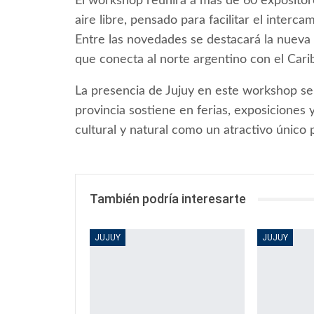
El workshop reunirá a más de 60 expositore
aire libre, pensado para facilitar el interc
Entre las novedades se destacará la nuev
que conecta al norte argentino con el Cari
La presencia de Jujuy en este workshop se
provincia sostiene en ferias, exposiciones 
cultural y natural como un atractivo único p
También podría interesarte
JUJUY
JUJUY