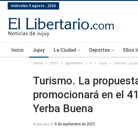
miércoles 5 agosto , 2026
Inicio
Jujuy
La Ciudad
Deportes
Ellos 
Home
2025
septiembre
4
Jujuy
Turismo. La pr
Turismo. La propuesta 
promocionará en el 4
Yerba Buena
Publicado el
4 de septiembre de 2025