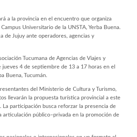
á a la provincia en el encuentro que organiza
 Campus Universitario de la UNSTA, Yerba Buena.
ica de Jujuy ante operadores, agencias y
Asociación Tucumana de Agencias de Viajes y
e jueves 4 de septiembre de 13 a 17 horas en el
rba Buena, Tucumán.
presentantes del Ministerio de Cultura y Turismo,
s llevarán la propuesta turística provincial a este
 La participación busca reforzar la presencia de
la articulación público–privada en la promoción de