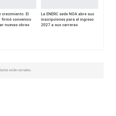
y crecimiento. El
La ENERC sede NOA abre sus
 firmó convenios
inscripciones para el ingreso
tar nuevas obras
2027 a sus carreras
arios están cerrados.