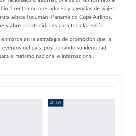
s nacionales e internacionales en un formato al
ambio directo con operadores y agencias de viajes.
a ruta aérea Tucumán–Panamá de Copa Airlines,
be y abre oportunidades para toda la región.
 enmarca en la estrategia de promoción que la
y eventos del país, posicionando su identidad
ara el turismo nacional e internacional.
JUJUY