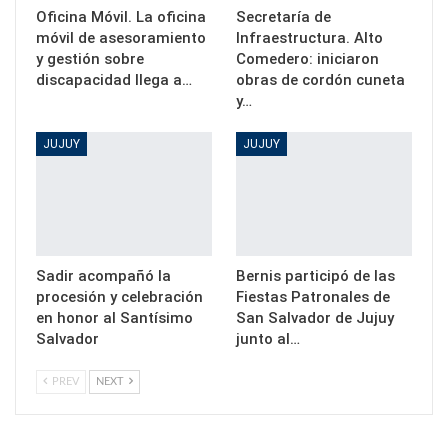
Oficina Móvil. La oficina
Secretaría de
móvil de asesoramiento
Infraestructura. Alto
y gestión sobre
Comedero: iniciaron
discapacidad llega a…
obras de cordón cuneta
y…
JUJUY
JUJUY
Sadir acompañó la
Bernis participó de las
procesión y celebración
Fiestas Patronales de
en honor al Santísimo
San Salvador de Jujuy
Salvador
junto al…
PREV
NEXT