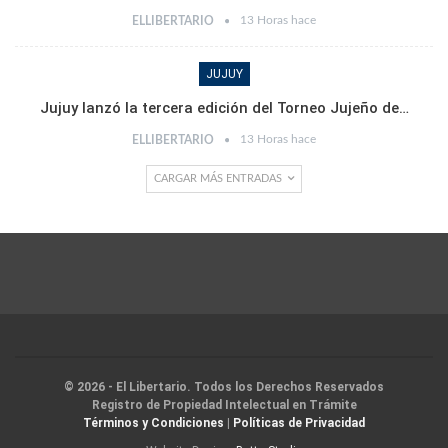
13 Horas hace
ELLIBERTARIO
JUJUY
Jujuy lanzó la tercera edición del Torneo Jujeño de…
13 Horas hace
ELLIBERTARIO
CARGAR MÁS ENTRADAS
© 2026 - El Libertario. Todos los Derechos Reservados
Registro de Propiedad Intelectual en Trámite
Términos y Condiciones
|
Políticas de Privacidad