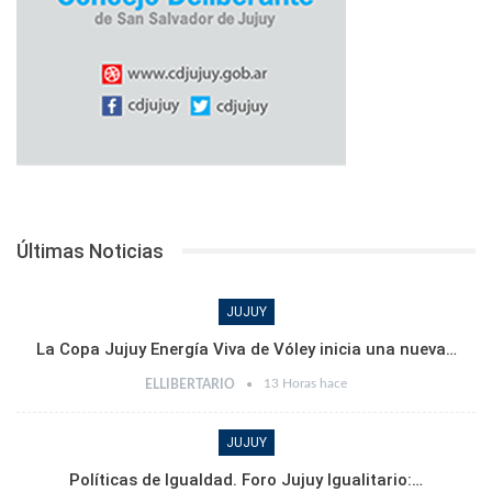
Últimas Noticias
JUJUY
La Copa Jujuy Energía Viva de Vóley inicia una nueva…
13 Horas hace
ELLIBERTARIO
JUJUY
Políticas de Igualdad. Foro Jujuy Igualitario:…