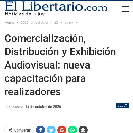
Home
2025
octubre
15
Jujuy
Comercialización,
Distribución y Exhibición
Audiovisual: nueva
capacitación para
realizadores
JUJUY
Publicado el
15 de octubre de 2025
Compartir