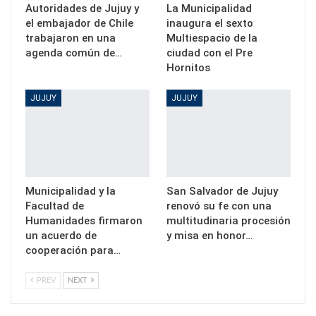
Autoridades de Jujuy y
La Municipalidad
el embajador de Chile
inaugura el sexto
trabajaron en una
Multiespacio de la
agenda común de…
ciudad con el Pre
Hornitos
JUJUY
JUJUY
Municipalidad y la
San Salvador de Jujuy
Facultad de
renovó su fe con una
Humanidades firmaron
multitudinaria procesión
un acuerdo de
y misa en honor…
cooperación para…
PREV
NEXT