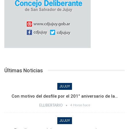
Últimas Noticias
JUJUY
Con motivo del desfile por el 201° aniversario de la…
4 Horas hace
ELLIBERTARIO
JUJUY