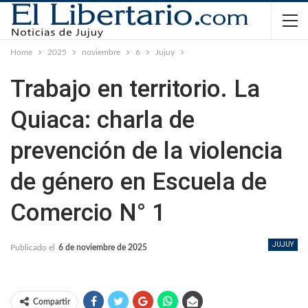
Home
2025
noviembre
6
Jujuy
Trabajo en territorio. La
Quiaca: charla de
prevención de la violencia
de género en Escuela de
Comercio N° 1
JUJUY
Publicado el
6 de noviembre de 2025
Compartir