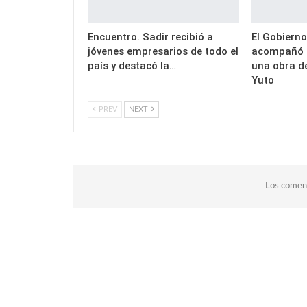
Encuentro. Sadir recibió a
El Gobierno
jóvenes empresarios de todo el
acompañó l
país y destacó la…
una obra d
Yuto
PREV
NEXT
Los coment