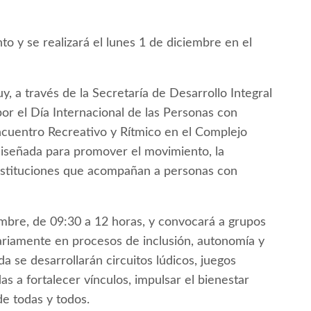
 y se realizará el lunes 1 de diciembre en el
, a través de la Secretaría de Desarrollo Integral
por el Día Internacional de las Personas con
ncuentro Recreativo y Rítmico en el Complejo
iseñada para promover el movimiento, la
 instituciones que acompañan a personas con
iembre, de 09:30 a 12 horas, y convocará a grupos
ariamente en procesos de inclusión, autonomía y
a se desarrollarán circuitos lúdicos, juegos
s a fortalecer vínculos, impulsar el bienestar
 de todas y todos.