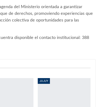
agenda del Ministerio orientada a garantizar
foque de derechos, promoviendo experiencias que
rucción colectiva de oportunidades para las
uentra disponible el contacto institucional: 388
JUJUY