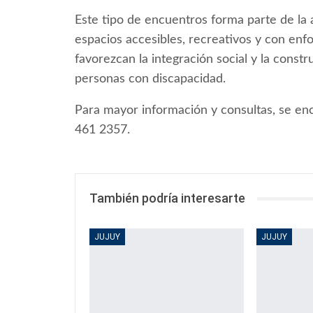
Este tipo de encuentros forma parte de la 
espacios accesibles, recreativos y con en
favorezcan la integración social y la const
personas con discapacidad.
Para mayor información y consultas, se enc
461 2357.
También podría interesarte
JUJUY
JUJUY