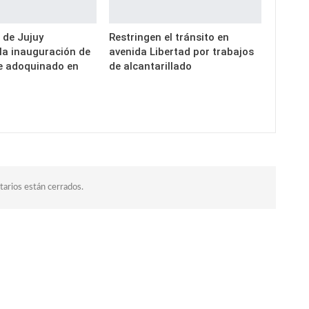
 de Jujuy
Restringen el tránsito en
a inauguración de
avenida Libertad por trabajos
e adoquinado en
de alcantarillado
arios están cerrados.