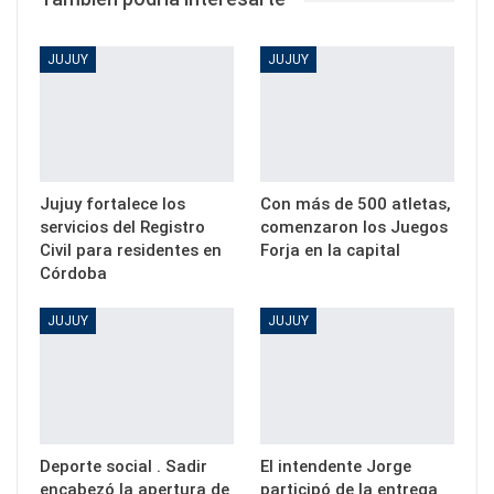
JUJUY
JUJUY
Jujuy fortalece los
Con más de 500 atletas,
servicios del Registro
comenzaron los Juegos
Civil para residentes en
Forja en la capital
Córdoba
JUJUY
JUJUY
Deporte social . Sadir
El intendente Jorge
encabezó la apertura de
participó de la entrega