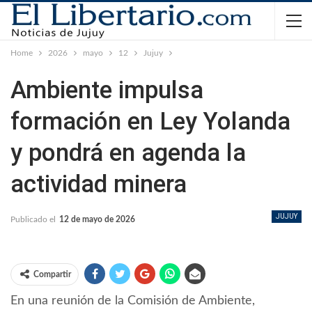
Home
2026
mayo
12
Jujuy
Ambiente impulsa
formación en Ley Yolanda
y pondrá en agenda la
actividad minera
JUJUY
Publicado el
12 de mayo de 2026
Compartir
En una reunión de la Comisión de Ambiente,