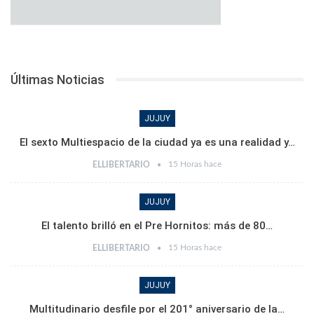
Últimas Noticias
JUJUY
El sexto Multiespacio de la ciudad ya es una realidad y…
15 Horas hace
ELLIBERTARIO
JUJUY
El talento brilló en el Pre Hornitos: más de 80…
15 Horas hace
ELLIBERTARIO
JUJUY
Multitudinario desfile por el 201° aniversario de la…