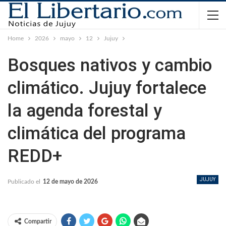
Home
2026
mayo
12
Jujuy
Bosques nativos y cambio
climático. Jujuy fortalece
la agenda forestal y
climática del programa
REDD+
JUJUY
Publicado el
12 de mayo de 2026
Compartir