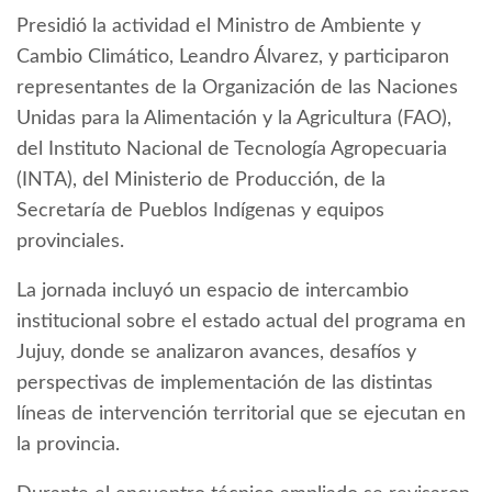
Presidió la actividad el Ministro de Ambiente y
Cambio Climático, Leandro Álvarez, y participaron
representantes de la Organización de las Naciones
Unidas para la Alimentación y la Agricultura (FAO),
del Instituto Nacional de Tecnología Agropecuaria
(INTA), del Ministerio de Producción, de la
Secretaría de Pueblos Indígenas y equipos
provinciales.
La jornada incluyó un espacio de intercambio
institucional sobre el estado actual del programa en
Jujuy, donde se analizaron avances, desafíos y
perspectivas de implementación de las distintas
líneas de intervención territorial que se ejecutan en
la provincia.