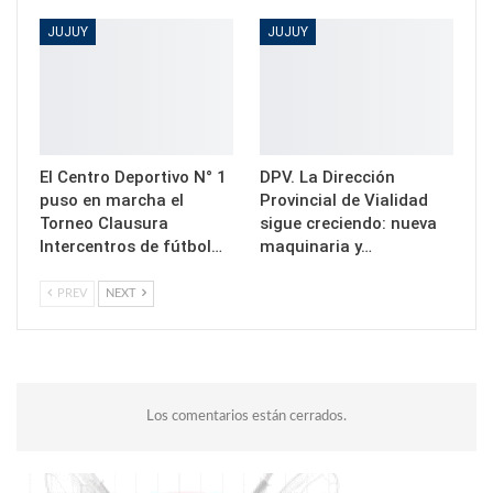
JUJUY
JUJUY
El Centro Deportivo N° 1
DPV. La Dirección
puso en marcha el
Provincial de Vialidad
Torneo Clausura
sigue creciendo: nueva
Intercentros de fútbol…
maquinaria y…
PREV
NEXT
Los comentarios están cerrados.