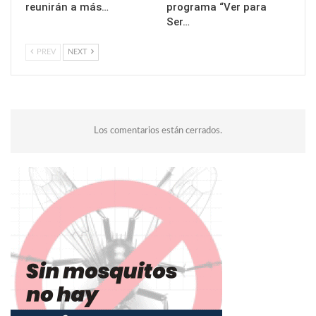
reunirán a más…
programa “Ver para
Ser…
PREV
NEXT
Los comentarios están cerrados.