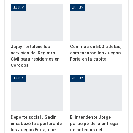
JUJUY
JUJUY
Jujuy fortalece los
Con más de 500 atletas,
servicios del Registro
comenzaron los Juegos
Civil para residentes en
Forja en la capital
Córdoba
JUJUY
JUJUY
Deporte social . Sadir
El intendente Jorge
encabezó la apertura de
participó de la entrega
los Juegos Forja, que
de anteojos del