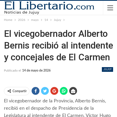
Home
2026
mayo
14
Jujuy
El vicegobernador Alberto
Bernis recibió al intendente
y concejales de El Carmen
JUJUY
Publicado el
14 de mayo de 2026
Compartir
El vicegobernador de la Provincia, Alberto Bernis,
recibió en el despacho de Presidencia de la
Legislatura al intendente de El Carmen, Víctor Hugo