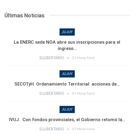
Últimas Noticias
JUJUY
La ENERC sede NOA abre sus inscripciones para el
ingreso…
13 Horas hace
ELLIBERTARIO
JUJUY
SECOTyH. Ordenamiento Territorial: acciones de…
13 Horas hace
ELLIBERTARIO
JUJUY
IVUJ . Con fondos provinciales, el Gobierno retomó la…
13 Horas hace
ELLIBERTARIO