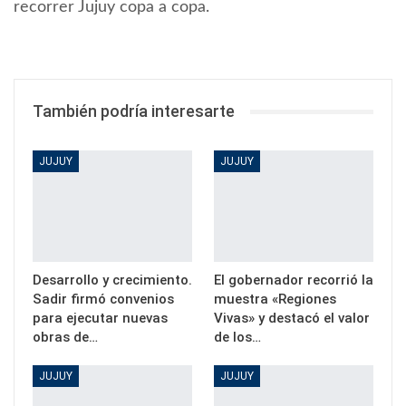
recorrer Jujuy copa a copa.
También podría interesarte
JUJUY
JUJUY
Desarrollo y crecimiento.
El gobernador recorrió la
Sadir firmó convenios
muestra «Regiones
para ejecutar nuevas
Vivas» y destacó el valor
obras de…
de los…
JUJUY
JUJUY