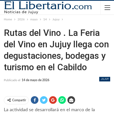
Home
2026
mayo
14
Jujuy
Rutas del Vino . La Feria
del Vino en Jujuy llega con
degustaciones, bodegas y
turismo en el Cabildo
JUJUY
Publicado el
14 de mayo de 2026
Compartir
La actividad se desarrollará en el marco de la