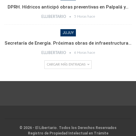
DPRH. Hídricos anticipó obras preventivas en Palpalá y…
5 Horas hace
ELLIBERTARIO
JUJUY
Secretaría de Energía. Próximas obras de infraestructura…
6 Horas hace
ELLIBERTARIO
CARGAR MÁS ENTRADAS
© 2026 - El Libertario. Todos los Derechos Reservados
Registro de Propiedad Intelectual en Trámite