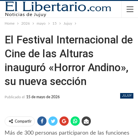
Home
2026
mayo
15
Jujuy
El Festival Internacional de
Cine de las Alturas
inauguró «Horror Andino»,
su nueva sección
JUJUY
Publicado el
15 de mayo de 2026
Compartir
Más de 300 personas participaron de las funciones