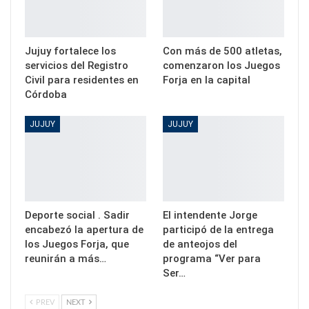
Jujuy fortalece los
Con más de 500 atletas,
servicios del Registro
comenzaron los Juegos
Civil para residentes en
Forja en la capital
Córdoba
JUJUY
JUJUY
Deporte social . Sadir
El intendente Jorge
encabezó la apertura de
participó de la entrega
los Juegos Forja, que
de anteojos del
reunirán a más…
programa “Ver para
Ser…
PREV
NEXT