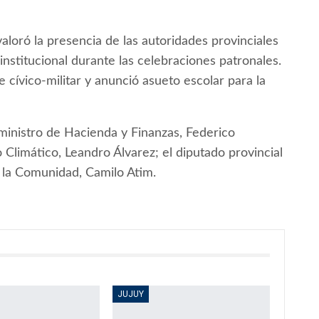
aloró la presencia de las autoridades provinciales
nstitucional durante las celebraciones patronales.
e cívico-militar y anunció asueto escolar para la
 ministro de Hacienda y Finanzas, Federico
Climático, Leandro Álvarez; el diputado provincial
 la Comunidad, Camilo Atim.
JUJUY