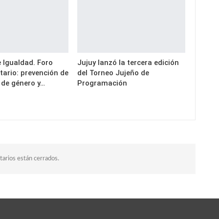
e Igualdad. Foro
Jujuy lanzó la tercera edición
itario: prevención de
del Torneo Jujeño de
a de género y…
Programación
arios están cerrados.