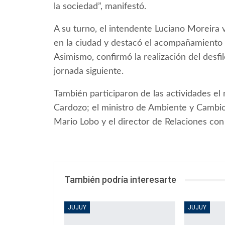
la sociedad”, manifestó.
A su turno, el intendente Luciano Moreira v
en la ciudad y destacó el acompañamiento i
Asimismo, confirmó la realización del desfil
jornada siguiente.
También participaron de las actividades el
Cardozo; el ministro de Ambiente y Cambio 
Mario Lobo y el director de Relaciones con
También podría interesarte
JUJUY
JUJUY