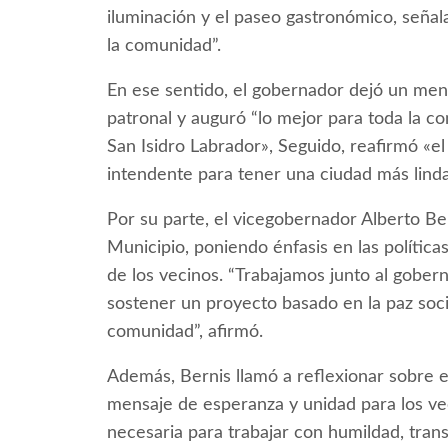
iluminación y el paseo gastronómico, seña
la comunidad”.
En ese sentido, el gobernador dejó un mens
patronal y auguró “lo mejor para toda la
San Isidro Labrador», Seguido, reafirmó «e
intendente para tener una ciudad más lind
Por su parte, el vicegobernador Alberto Ber
Municipio, poniendo énfasis en las política
de los vecinos. “Trabajamos junto al gobern
sostener un proyecto basado en la paz soci
comunidad”, afirmó.
Además, Bernis llamó a reflexionar sobre el
mensaje de esperanza y unidad para los vec
necesaria para trabajar con humildad, tra