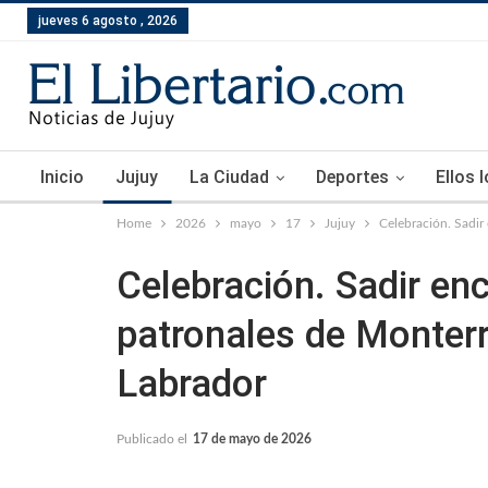
jueves 6 agosto , 2026
Inicio
Jujuy
La Ciudad
Deportes
Ellos 
Home
2026
mayo
17
Jujuy
Celebración. Sadir
Celebración. Sadir en
patronales de Monterr
Labrador
Publicado el
17 de mayo de 2026