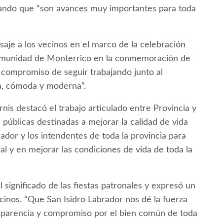
lando que “son avances muy importantes para toda
aje a los vecinos en el marco de la celebración
 comunidad de Monterrico en la conmemoración de
l compromiso de seguir trabajando junto al
a, cómoda y moderna”.
nis destacó el trabajo articulado entre Provincia y
s públicas destinadas a mejorar la calidad de vida
ador y los intendentes de toda la provincia para
al y en mejorar las condiciones de vida de toda la
 significado de las fiestas patronales y expresó un
inos. “Que San Isidro Labrador nos dé la fuerza
nsparencia y compromiso por el bien común de toda