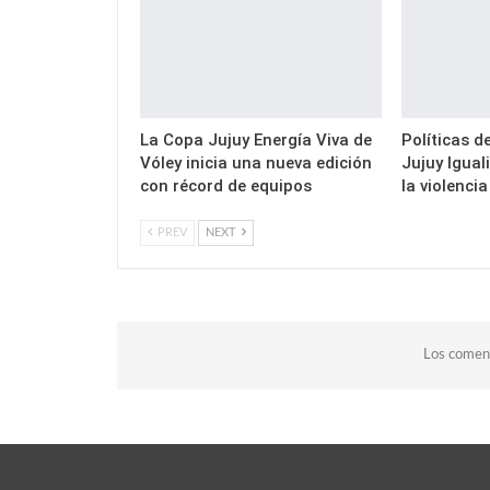
La Copa Jujuy Energía Viva de
Políticas d
Vóley inicia una nueva edición
Jujuy Igual
con récord de equipos
la violenci
PREV
NEXT
Los coment