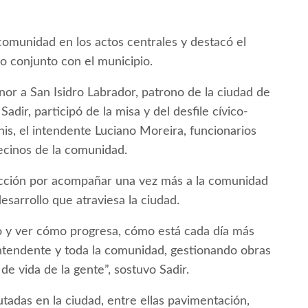
comunidad en los actos centrales y destacó el
jo conjunto con el municipio.
nor a San Isidro Labrador, patrono de la ciudad de
adir, participó de la misa y del desfile cívico-
nis, el intendente Luciano Moreira, funcionarios
vecinos de la comunidad.
facción por acompañar una vez más a la comunidad
sarrollo que atraviesa la ciudad.
o y ver cómo progresa, cómo está cada día más
intendente y toda la comunidad, gestionando obras
de vida de la gente”, sostuvo Sadir.
tadas en la ciudad, entre ellas pavimentación,