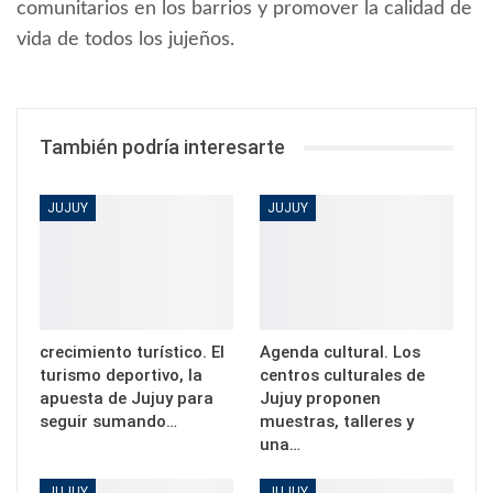
comunitarios en los barrios y promover la calidad de
vida de todos los jujeños.
También podría interesarte
JUJUY
JUJUY
crecimiento turístico. El
Agenda cultural. Los
turismo deportivo, la
centros culturales de
apuesta de Jujuy para
Jujuy proponen
seguir sumando…
muestras, talleres y
una…
JUJUY
JUJUY