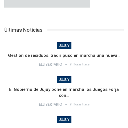
Últimas Noticias
JUJUY
Gestión de residuos. Sadir puso en marcha una nueva…
9 Horas hace
ELLIBERTARIO
JUJUY
El Gobierno de Jujuy pone en marcha los Juegos Forja
con…
9 Horas hace
ELLIBERTARIO
JUJUY