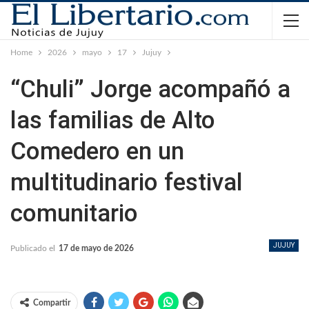
Home
2026
mayo
17
Jujuy
“Chuli” Jorge acompañó a
las familias de Alto
Comedero en un
multitudinario festival
comunitario
JUJUY
Publicado el
17 de mayo de 2026
Compartir