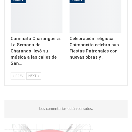
Caminata Charanguera.
Celebración religiosa.
La Semana del
Caimancito celebró sus
Charango llevó su
Fiestas Patronales con
música a las calles de
nuevas obras y…
San…
PREV
NEXT
Los comentarios están cerrados.