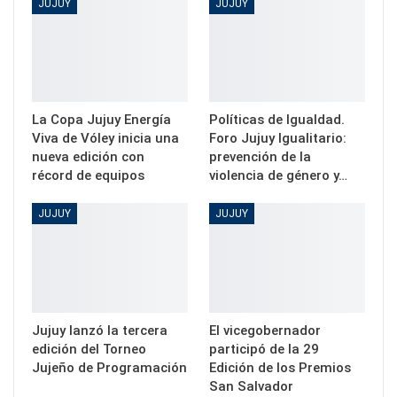
JUJUY
JUJUY
La Copa Jujuy Energía
Políticas de Igualdad.
Viva de Vóley inicia una
Foro Jujuy Igualitario:
nueva edición con
prevención de la
récord de equipos
violencia de género y…
JUJUY
JUJUY
Jujuy lanzó la tercera
El vicegobernador
edición del Torneo
participó de la 29
Jujeño de Programación
Edición de los Premios
San Salvador