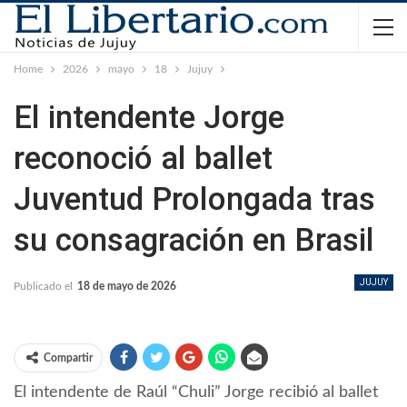
Home
2026
mayo
18
Jujuy
El intendente Jorge
reconoció al ballet
Juventud Prolongada tras
su consagración en Brasil
JUJUY
Publicado el
18 de mayo de 2026
Compartir
El intendente de Raúl “Chuli” Jorge recibió al ballet