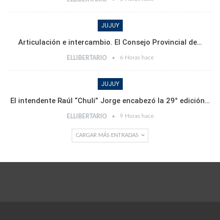
JUJUY
Articulación e intercambio. El Consejo Provincial de…
6 Horas hace
ELLIBERTARIO
JUJUY
El intendente Raúl “Chuli” Jorge encabezó la 29° edición…
9 Horas hace
ELLIBERTARIO
CARGAR MÁS ENTRADAS