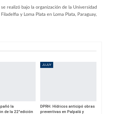
e realizó bajo la organización de la Universidad
 Filadelfia y Loma Plata en Loma Plata, Paraguay,
JUJUY
pañó la
DPRH. Hídricos anticipó obras
n de la 22°edición
preventivas en Palpalá y