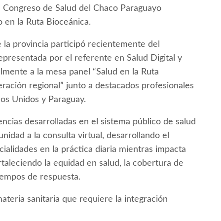
te Congreso de Salud del Chaco Paraguayo
o en la Ruta Bioceánica.
 la provincia participó recientemente del
presentada por el referente en Salud Digital y
almente a la mesa panel “Salud en la Ruta
eración regional” junto a destacados profesionales
dos Unidos y Paraguay.
iencias desarrolladas en el sistema público de salud
idad a la consulta virtual, desarrollando el
ialidades en la práctica diaria mientras impacta
taleciendo la equidad en salud, la cobertura de
tiempos de respuesta.
materia sanitaria que requiere la integración