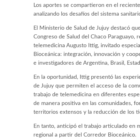
Los aportes se compartieron en el recien
analizando los desafíos del sistema sanitari
El Ministerio de Salud de Jujuy destacó que
Congreso de Salud del Chaco Paraguayo, re
telemedicina Augusto Ittig, invitado especi
Bioceánica: integración, innovación y coop
e investigadores de Argentina, Brasil, Esta
En la oportunidad, Ittig presentó las exper
de Jujuy que permiten el acceso de la comun
trabajo de telemedicina en diferentes espec
de manera positiva en las comunidades, for
territorios extensos y la reducción de los 
En tanto, anticipó el trabajo articulado en 
regional a partir del Corredor Bioceánico.