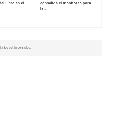
del Libro en el
consolida el monitoreo para
la…
arios están cerrados.