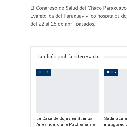
El Congreso de Salud del Chaco Paraguayo s
Evangélica del Paraguay y los hospitales de
del 22 al 25 de abril pasados.
También podría interesarte
JUJUY
JUJUY
La Casa de Jujuy en Buenos
Sadir acom
Aires honró a la Pachamama
inauguració