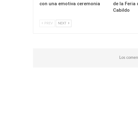
con una emotiva ceremonia
de la Feria 
Cabildo
PREV
NEXT
Los coment