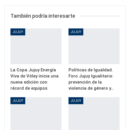
También podría interesarte
JUJUY
JUJUY
La Copa Jujuy Energía
Políticas de Igualdad.
Viva de Vóley inicia una
Foro Jujuy Igualitario:
nueva edición con
prevención de la
récord de equipos
violencia de género y…
JUJUY
JUJUY