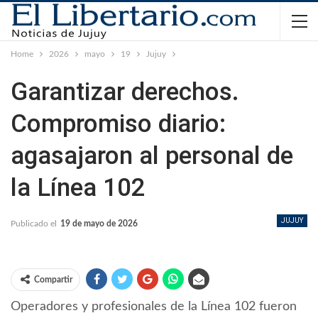
Home
2026
mayo
19
Jujuy
Garantizar derechos.
Compromiso diario:
agasajaron al personal de
la Línea 102
JUJUY
Publicado el
19 de mayo de 2026
Compartir
Operadores y profesionales de la Línea 102 fueron