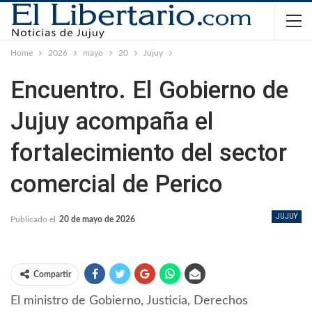
Home
2026
mayo
20
Jujuy
Encuentro. El Gobierno de
Jujuy acompaña el
fortalecimiento del sector
comercial de Perico
JUJUY
Publicado el
20 de mayo de 2026
Compartir
El ministro de Gobierno, Justicia, Derechos