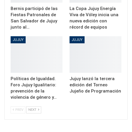
Bernis participó de las
La Copa Jujuy Energía
Fiestas Patronales de
Viva de Vóley inicia una
San Salvador de Jujuy
nueva edición con
junto al…
récord de equipos
JUJUY
JUJUY
Políticas de Igualdad.
Jujuy lanzó la tercera
Foro Jujuy Igualitario:
edición del Torneo
prevención de la
Jujeño de Programación
violencia de género y…
PREV
NEXT