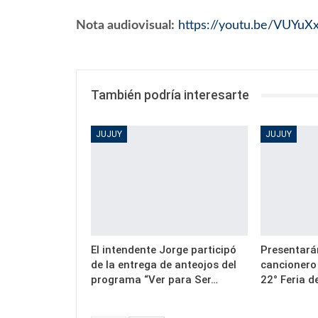
Nota audiovisual:
https://youtu.be/VUYu
También podría interesarte
JUJUY
JUJUY
El intendente Jorge participó
Presentarán
de la entrega de anteojos del
cancionero
programa “Ver para Ser…
22° Feria d