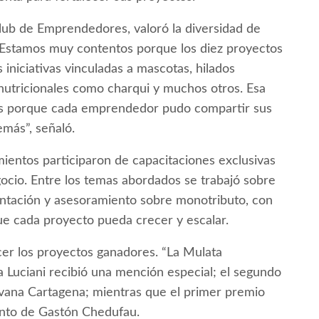
Club de Emprendedores, valoró la diversidad de
 “Estamos muy contentos porque los diez proyectos
iniciativas vinculadas a mascotas, hilados
s nutricionales como charqui y muchos otros. Esa
nes porque cada emprendedor pudo compartir sus
emás”, señaló.
ientos participaron de capacitaciones exclusivas
ocio. Entre los temas abordados se trabajó sobre
sentación y asesoramiento sobre monotributo, con
ue cada proyecto pueda crecer y escalar.
cer los proyectos ganadores. “La Mulata
 Luciani recibió una mención especial; el segundo
Ivana Cartagena; mientras que el primer premio
nto de Gastón Chedufau.