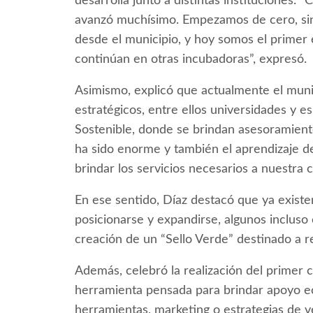
desarrolla junto a distintas instituciones
avanzó muchísimo. Empezamos de cero, si
desde el municipio, y hoy somos el prime
continúan en otras incubadoras”, expresó.
Asimismo, explicó que actualmente el munic
estratégicos, entre ellos universidades y
Sostenible, donde se brindan asesoramient
ha sido enorme y también el aprendizaje d
brindar los servicios necesarios a nuestra 
En ese sentido, Díaz destacó que ya exist
posicionarse y expandirse, algunos incluso c
creación de un “Sello Verde” destinado a 
Además, celebró la realización del primer
herramienta pensada para brindar apoyo ec
herramientas, marketing o estrategias de v