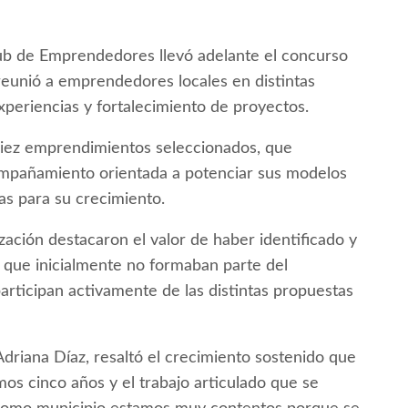
lub de Emprendedores llevó adelante el concurso
eunió a emprendedores locales en distintas
xperiencias y fortalecimiento de proyectos.
e diez emprendimientos seleccionados, que
ompañamiento orientada a potenciar sus modelos
as para su crecimiento.
zación destacaron el valor de haber identificado y
ue inicialmente no formaban parte del
rticipan activamente de las distintas propuestas
Adriana Díaz, resaltó el crecimiento sostenido que
os cinco años y el trabajo articulado que se