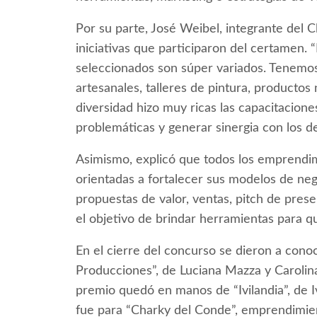
Por su parte, José Weibel, integrante del 
iniciativas que participaron del certamen.
seleccionados son súper variados. Tenemos 
artesanales, talleres de pintura, producto
diversidad hizo muy ricas las capacitacio
problemáticas y generar sinergia con los d
Asimismo, explicó que todos los emprendim
orientadas a fortalecer sus modelos de neg
propuestas de valor, ventas, pitch de pre
el objetivo de brindar herramientas para q
En el cierre del concurso se dieron a cono
Producciones”, de Luciana Mazza y Carolina
premio quedó en manos de “Ivilandia”, de 
fue para “Charky del Conde”, emprendimie