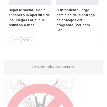
Deporte social . Sadir
El intendente Jorge
encabezó la apertura de
participó de la entrega
los Juegos Forja, que
de anteojos del
reunirán a más…
programa “Ver para
Ser…
PREV
NEXT
Los comentarios están cerrados.