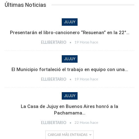
Últimas Noticias
JUJUY
Presentarán el libro-cancionero “Resuenan” en la 22°…
19 Horas hace
ELLIBERTARIO
JUJUY
El Municipio fortaleció el trabajo en equipo con una…
19 Horas hace
ELLIBERTARIO
JUJUY
La Casa de Jujuy en Buenos Aires honró a la
Pachamama…
22 Horas hace
ELLIBERTARIO
CARGAR MÁS ENTRADAS