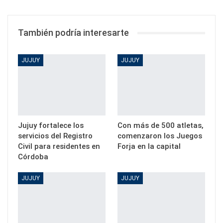
También podría interesarte
JUJUY
JUJUY
Jujuy fortalece los
Con más de 500 atletas,
servicios del Registro
comenzaron los Juegos
Civil para residentes en
Forja en la capital
Córdoba
JUJUY
JUJUY