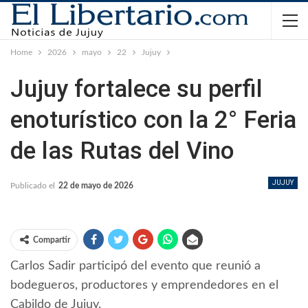
Home
2026
mayo
22
Jujuy
Jujuy fortalece su perfil
enoturístico con la 2° Feria
de las Rutas del Vino
JUJUY
Publicado el
22 de mayo de 2026
Compartir
Carlos Sadir participó del evento que reunió a
bodegueros, productores y emprendedores en el
Cabildo de Jujuy.