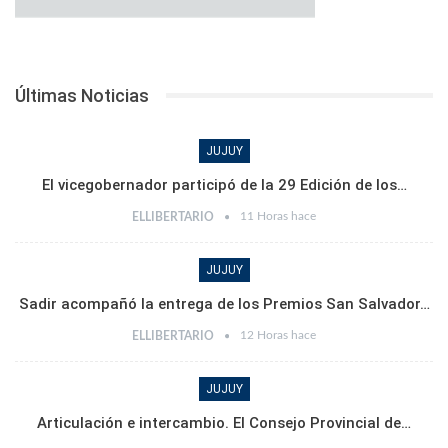
Últimas Noticias
JUJUY
El vicegobernador participó de la 29 Edición de los…
11 Horas hace
ELLIBERTARIO
JUJUY
Sadir acompañó la entrega de los Premios San Salvador…
12 Horas hace
ELLIBERTARIO
JUJUY
Articulación e intercambio. El Consejo Provincial de…