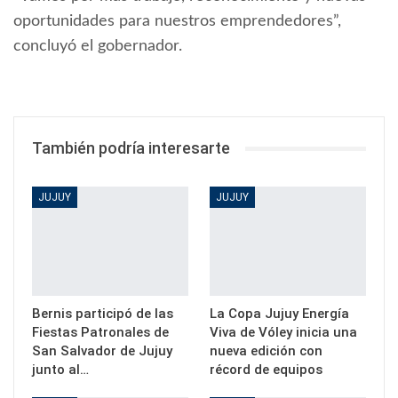
oportunidades para nuestros emprendedores”,
concluyó el gobernador.
También podría interesarte
JUJUY
JUJUY
Bernis participó de las
La Copa Jujuy Energía
Fiestas Patronales de
Viva de Vóley inicia una
San Salvador de Jujuy
nueva edición con
junto al…
récord de equipos