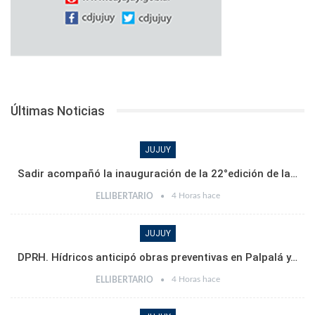
Últimas Noticias
JUJUY
Sadir acompañó la inauguración de la 22°edición de la…
4 Horas hace
ELLIBERTARIO
JUJUY
DPRH. Hídricos anticipó obras preventivas en Palpalá y…
4 Horas hace
ELLIBERTARIO