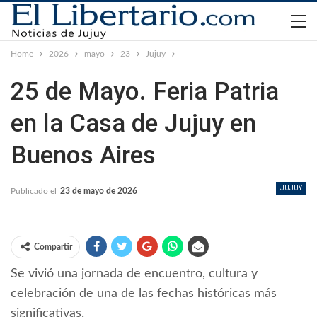
Home
2026
mayo
23
Jujuy
25 de Mayo. Feria Patria
en la Casa de Jujuy en
Buenos Aires
JUJUY
Publicado el
23 de mayo de 2026
Compartir
Se vivió una jornada de encuentro, cultura y
celebración de una de las fechas históricas más
significativas.