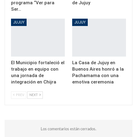
programa “Ver para
de Jujuy
Ser…
JUJUY
JUJUY
El Municipio fortaleció el
La Casa de Jujuy en
trabajo en equipo con
Buenos Aires honró a la
una jornada de
Pachamama con una
integración en Chijra
emotiva ceremonia
PREV
NEXT
Los comentarios están cerrados.