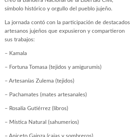
creó la Bandera Nacional de la Libertad Civil,
símbolo histórico y orgullo del pueblo jujeño.
La jornada contó con la participación de destacados
artesanos jujeños que expusieron y compartieron
sus trabajos:
– Kamala
– Fortuna Tomasa (tejidos y amigurumis)
– Artesanías Zulema (tejidos)
– Pachamates (mates artesanales)
– Rosalía Gutiérrez (libros)
– Mística Natural (sahumerios)
– Aniceto Gainza (cajas y sombreros)