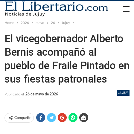
Home
2026
mayo
26
Jujuy
El vicegobernador Alberto
Bernis acompañó al
pueblo de Fraile Pintado en
sus fiestas patronales
JUJUY
Publicado el
26 de mayo de 2026
Compartir