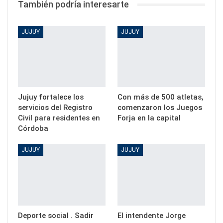
También podría interesarte
JUJUY
JUJUY
Jujuy fortalece los
Con más de 500 atletas,
servicios del Registro
comenzaron los Juegos
Civil para residentes en
Forja en la capital
Córdoba
JUJUY
JUJUY
Deporte social . Sadir
El intendente Jorge