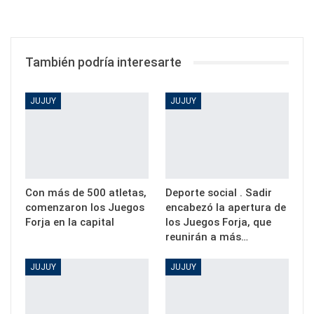
También podría interesarte
JUJUY
JUJUY
Con más de 500 atletas,
Deporte social . Sadir
comenzaron los Juegos
encabezó la apertura de
Forja en la capital
los Juegos Forja, que
reunirán a más…
JUJUY
JUJUY