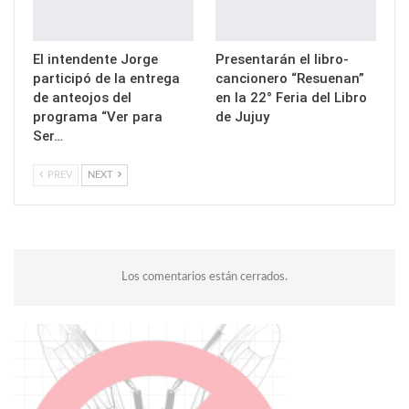
El intendente Jorge
Presentarán el libro-
participó de la entrega
cancionero “Resuenan”
de anteojos del
en la 22° Feria del Libro
programa “Ver para
de Jujuy
Ser…
PREV
NEXT
Los comentarios están cerrados.