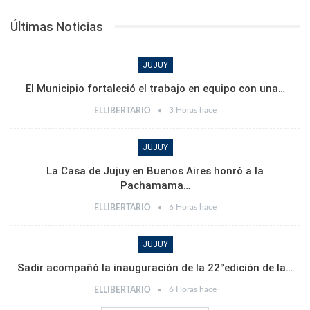
Últimas Noticias
JUJUY
El Municipio fortaleció el trabajo en equipo con una…
3 Horas hace
ELLIBERTARIO
JUJUY
La Casa de Jujuy en Buenos Aires honró a la
Pachamama…
6 Horas hace
ELLIBERTARIO
JUJUY
Sadir acompañó la inauguración de la 22°edición de la…
6 Horas hace
ELLIBERTARIO