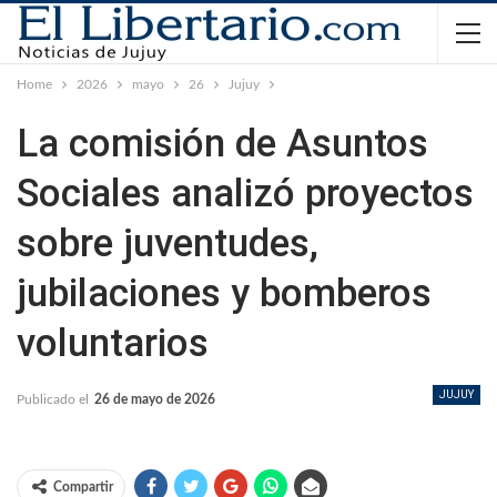
Home
2026
mayo
26
Jujuy
La comisión de Asuntos
Sociales analizó proyectos
sobre juventudes,
jubilaciones y bomberos
voluntarios
JUJUY
Publicado el
26 de mayo de 2026
Compartir