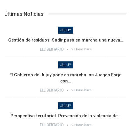
Últimas Noticias
JUJUY
Gestión de residuos. Sadir puso en marcha una nueva…
9 Horas hace
ELLIBERTARIO
JUJUY
El Gobierno de Jujuy pone en marcha los Juegos Forja
con…
9 Horas hace
ELLIBERTARIO
JUJUY
Perspectiva territorial. Prevención de la violencia de…
9 Horas hace
ELLIBERTARIO