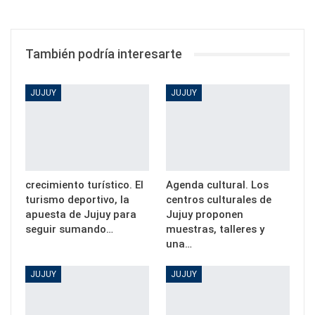
También podría interesarte
JUJUY
JUJUY
crecimiento turístico. El
Agenda cultural. Los
turismo deportivo, la
centros culturales de
apuesta de Jujuy para
Jujuy proponen
seguir sumando…
muestras, talleres y
una…
JUJUY
JUJUY