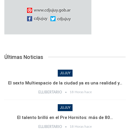
Últimas Noticias
JUJUY
El sexto Multiespacio de la ciudad ya es una realidad y…
18 Horas hace
ELLIBERTARIO
JUJUY
El talento brilló en el Pre Hornitos: más de 80…
18 Horas hace
ELLIBERTARIO