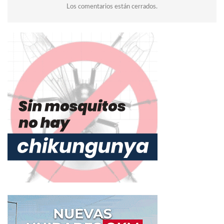
Los comentarios están cerrados.