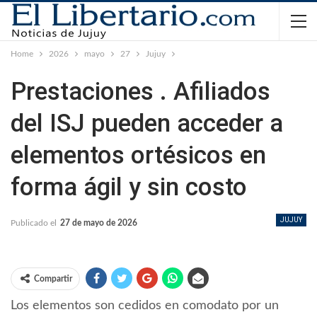
Home
2026
mayo
27
Jujuy
Prestaciones . Afiliados
del ISJ pueden acceder a
elementos ortésicos en
forma ágil y sin costo
JUJUY
Publicado el
27 de mayo de 2026
Compartir
Los elementos son cedidos en comodato por un