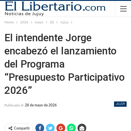
Home
2026
mayo
28
Jujuy
El intendente Jorge
encabezó el lanzamiento
del Programa
“Presupuesto Participativo
2026”
JUJUY
Publicado el
28 de mayo de 2026
Compartir