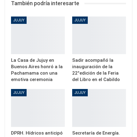
También podría interesarte
JUJUY
JUJUY
La Casa de Jujuy en
Sadir acompañó la
Buenos Aires honró a la
inauguración de la
Pachamama con una
22°edición de la Feria
emotiva ceremonia
del Libro en el Cabildo
JUJUY
JUJUY
DPRH. Hídricos anticipó
Secretaría de Energía.