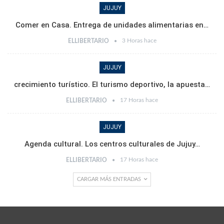
JUJUY
Comer en Casa. Entrega de unidades alimentarias en…
3 Horas hace
ELLIBERTARIO
JUJUY
crecimiento turístico. El turismo deportivo, la apuesta…
17 Horas hace
ELLIBERTARIO
JUJUY
Agenda cultural. Los centros culturales de Jujuy…
17 Horas hace
ELLIBERTARIO
CARGAR MÁS ENTRADAS