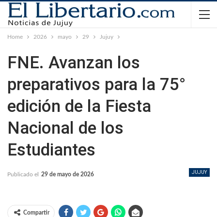
Home
2026
mayo
29
Jujuy
FNE. Avanzan los
preparativos para la 75°
edición de la Fiesta
Nacional de los
Estudiantes
JUJUY
Publicado el
29 de mayo de 2026
Compartir