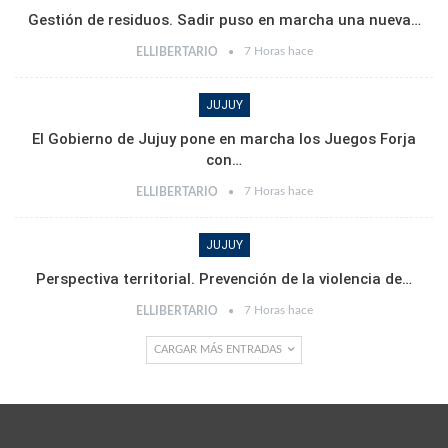
Gestión de residuos. Sadir puso en marcha una nueva…
7 Horas hace
ELLIBERTARIO
JUJUY
El Gobierno de Jujuy pone en marcha los Juegos Forja
con…
7 Horas hace
ELLIBERTARIO
JUJUY
Perspectiva territorial. Prevención de la violencia de…
7 Horas hace
ELLIBERTARIO
CARGAR MÁS ENTRADAS