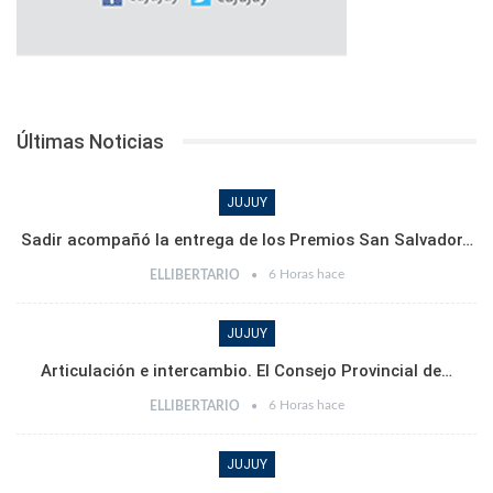
Últimas Noticias
JUJUY
Sadir acompañó la entrega de los Premios San Salvador…
6 Horas hace
ELLIBERTARIO
JUJUY
Articulación e intercambio. El Consejo Provincial de…
6 Horas hace
ELLIBERTARIO
JUJUY