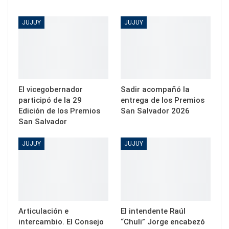
JUJUY
JUJUY
El vicegobernador
Sadir acompañó la
participó de la 29
entrega de los Premios
Edición de los Premios
San Salvador 2026
San Salvador
JUJUY
JUJUY
Articulación e
El intendente Raúl
intercambio. El Consejo
“Chuli” Jorge encabezó