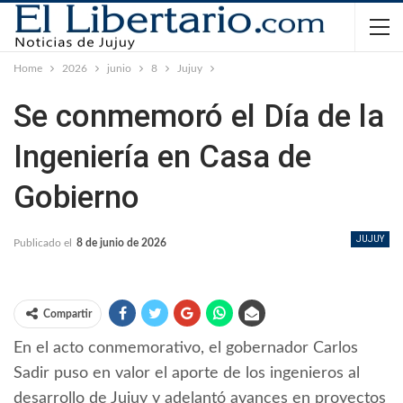
Home
2026
junio
8
Jujuy
Se conmemoró el Día de la
Ingeniería en Casa de
Gobierno
JUJUY
Publicado el
8 de junio de 2026
Compartir
En el acto conmemorativo, el gobernador Carlos
Sadir puso en valor el aporte de los ingenieros al
desarrollo de Jujuy y adelantó avances en proyectos