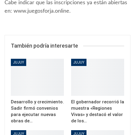
Cabe indicar que las inscripciones ya están abiertas
en: www.juegosforja.online.
También podría interesarte
JUJUY
JUJUY
Desarrollo y crecimiento.
El gobernador recorrió la
Sadir firmó convenios
muestra «Regiones
para ejecutar nuevas
Vivas» y destacó el valor
obras de…
de los…
JUJUY
JUJUY