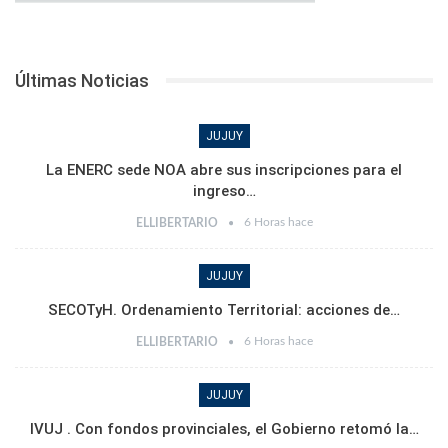
Últimas Noticias
JUJUY
La ENERC sede NOA abre sus inscripciones para el
ingreso…
6 Horas hace
ELLIBERTARIO
JUJUY
SECOTyH. Ordenamiento Territorial: acciones de…
6 Horas hace
ELLIBERTARIO
JUJUY
IVUJ . Con fondos provinciales, el Gobierno retomó la…