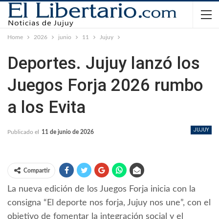
Home
2026
junio
11
Jujuy
Deportes. Jujuy lanzó los
Juegos Forja 2026 rumbo
a los Evita
JUJUY
Publicado el
11 de junio de 2026
Compartir
La nueva edición de los Juegos Forja inicia con la
consigna “El deporte nos forja, Jujuy nos une”, con el
objetivo de fomentar la integración social y el