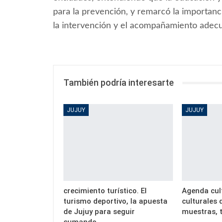
para la prevención, y remarcó la importanc
la intervención y el acompañamiento adec
También podría interesarte
JUJUY
JUJUY
crecimiento turístico. El
Agenda cult
turismo deportivo, la apuesta
culturales
de Jujuy para seguir
muestras, t