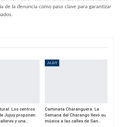
ia de la denuncia como paso clave para garantizar
uados.
JUJUY
ural. Los centros
Caminata Charanguera. La
 de Jujuy proponen
Semana del Charango llevó su
alleres y una…
música a las calles de San…