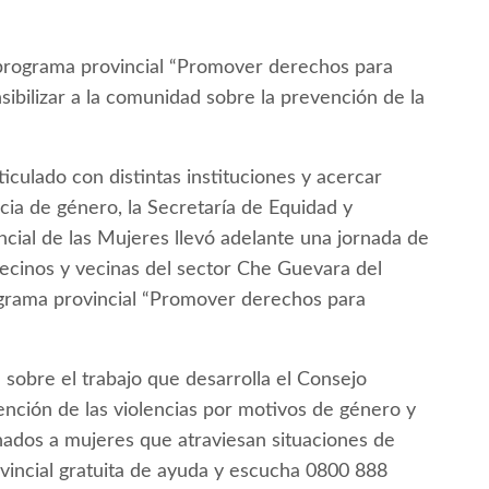
l programa provincial “Promover derechos para
nsibilizar a la comunidad sobre la prevención de la
ticulado con distintas instituciones y acercar
cia de género, la Secretaría de Equidad y
ial de las Mujeres llevó adelante una jornada de
ecinos y vecinas del sector Che Guevara del
ograma provincial “Promover derechos para
 sobre el trabajo que desarrolla el Consejo
vención de las violencias por motivos de género y
tinados a mujeres que atraviesan situaciones de
rovincial gratuita de ayuda y escucha 0800 888