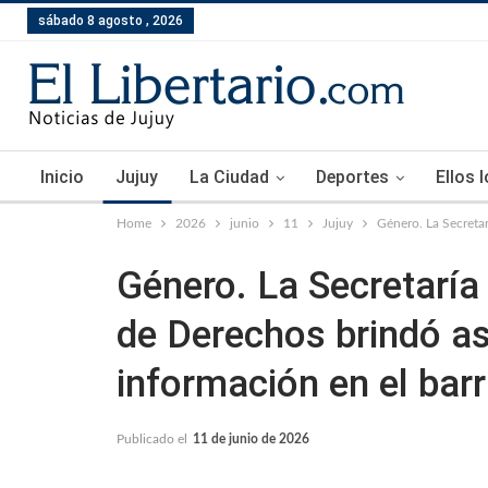
sábado 8 agosto , 2026
Inicio
Jujuy
La Ciudad
Deportes
Ellos 
Home
2026
junio
11
Jujuy
Género. La Secreta
Género. La Secretaría
de Derechos brindó a
información en el bar
Publicado el
11 de junio de 2026