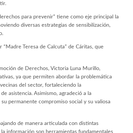
ir.
rechos para prevenir” tiene como eje principal la
viendo diversas estrategias de sensibilización,
o.
r “Madre Teresa de Calcuta” de Cáritas, que
omoción de Derechos, Victoria Luna Murillo,
iativas, ya que permiten abordar la problemática
vecinas del sector, fortaleciendo la
de asistencia. Asimismo, agradeció a la
 su permanente compromiso social y su valiosa
ajando de manera articulada con distintas
 la información son herramientas fundamentales