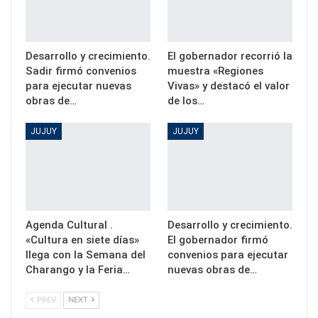
Desarrollo y crecimiento.
El gobernador recorrió la
Sadir firmó convenios
muestra «Regiones
para ejecutar nuevas
Vivas» y destacó el valor
obras de…
de los…
JUJUY
JUJUY
Agenda Cultural .
Desarrollo y crecimiento.
«Cultura en siete días»
El gobernador firmó
llega con la Semana del
convenios para ejecutar
Charango y la Feria…
nuevas obras de…
PREV
NEXT