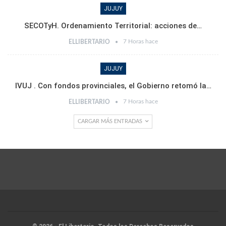
JUJUY
SECOTyH. Ordenamiento Territorial: acciones de…
7 Horas hace
ELLIBERTARIO
JUJUY
IVUJ . Con fondos provinciales, el Gobierno retomó la…
7 Horas hace
ELLIBERTARIO
CARGAR MÁS ENTRADAS