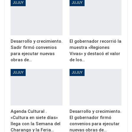
JUJUY
JUJUY
Desarrollo y crecimiento.
El gobernador recorrió la
Sadir firmó convenios
muestra «Regiones
para ejecutar nuevas
Vivas» y destacó el valor
obras de…
de los…
JUJUY
JUJUY
Agenda Cultural .
Desarrollo y crecimiento.
«Cultura en siete días»
El gobernador firmó
llega con la Semana del
convenios para ejecutar
Charango y la Feria…
nuevas obras de…