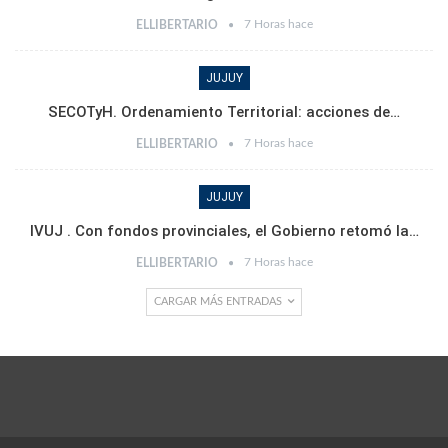
7 Horas hace
ELLIBERTARIO
JUJUY
SECOTyH. Ordenamiento Territorial: acciones de…
7 Horas hace
ELLIBERTARIO
JUJUY
IVUJ . Con fondos provinciales, el Gobierno retomó la…
7 Horas hace
ELLIBERTARIO
CARGAR MÁS ENTRADAS