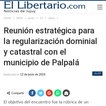
Home
2026
junio
12
Jujuy
Reunión estratégica para
la regularización dominial
y catastral con el
municipio de Palpalá
JUJUY
Publicado el
12 de junio de 2026
Compartir
El objetivo del encuentro fue la rúbrica de un