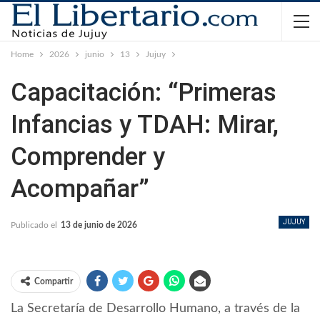
Home
2026
junio
13
Jujuy
Capacitación: “Primeras
Infancias y TDAH: Mirar,
Comprender y
Acompañar”
JUJUY
Publicado el
13 de junio de 2026
Compartir
La Secretaría de Desarrollo Humano, a través de la