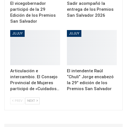
El vicegobernador
Sadir acompañó la
participó de la 29
entrega de los Premios
Edición de los Premios
San Salvador 2026
San Salvador
JUJUY
JUJUY
Articulación e
El intendente Raúl
intercambio. El Consejo
“Chuli” Jorge encabezó
Provincial de Mujeres
la 29° edición de los
participó de «Cuidados…
Premios San Salvador
PREV
NEXT