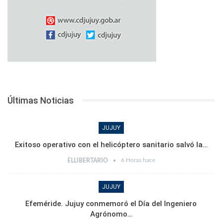
Últimas Noticias
JUJUY
Exitoso operativo con el helicóptero sanitario salvó la…
6 Horas hace
ELLIBERTARIO
JUJUY
Efeméride. Jujuy conmemoró el Día del Ingeniero
Agrónomo…