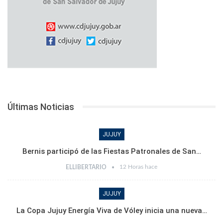
Últimas Noticias
JUJUY
Bernis participó de las Fiestas Patronales de San…
12 Horas hace
ELLIBERTARIO
JUJUY
La Copa Jujuy Energía Viva de Vóley inicia una nueva…