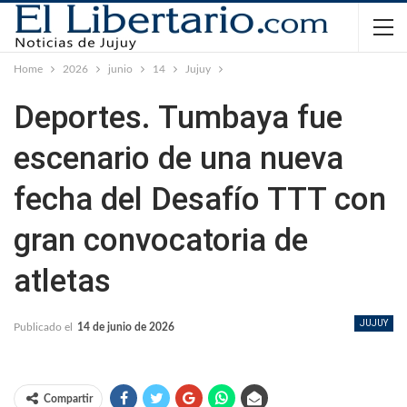
Home
2026
junio
14
Jujuy
Deportes. Tumbaya fue
escenario de una nueva
fecha del Desafío TTT con
gran convocatoria de
atletas
JUJUY
Publicado el
14 de junio de 2026
Compartir