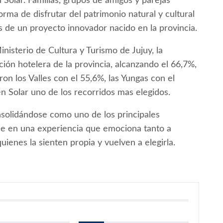
 Solar. Familias, grupos de amigos y parejas
ma de disfrutar del patrimonio natural y cultural
as de un proyecto innovador nacido en la provincia.
nisterio de Cultura y Turismo de Jujuy, la
ión hotelera de la provincia, alcanzando el 66,7%,
on los Valles con el 55,6%, las Yungas con el
en Solar uno de los recorridos mas elegidos.
nsolidándose como uno de los principales
dose en una experiencia que emociona tanto a
uienes la sienten propia y vuelven a elegirla.