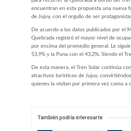
para recorrer la Quebrada a bordo del Tren
encuentran en esta propuesta una nueva for
de Jujuy, con el orgullo de ser protagonist
De acuerdo a los datos publicados por el Mi
Quebrada registró el mayor nivel de ocupac
por encima del promedio general. Le siguier
53,9% y la Puna con el 43,2%. Siendo el Tr
De esta manera, el Tren Solar continúa co
atractivos turísticos de Jujuy, convirtién
quienes la visitan por primera vez como a q
También podría interesarte