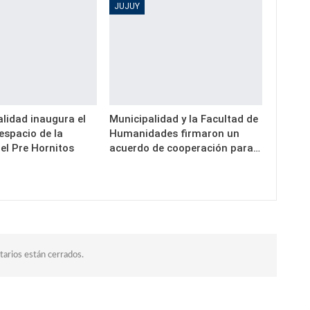
JUJUY
lidad inaugura el
Municipalidad y la Facultad de
espacio de la
Humanidades firmaron un
el Pre Hornitos
acuerdo de cooperación para…
arios están cerrados.