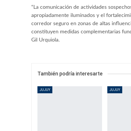
“La comunicación de actividades sospechos
apropiadamente iluminados y el fortaleci
corredor seguro en zonas de altas influenc
constituyen medidas complementarias fundam
Gil Urquiola.
También podría interesarte
JUJUY
JUJUY