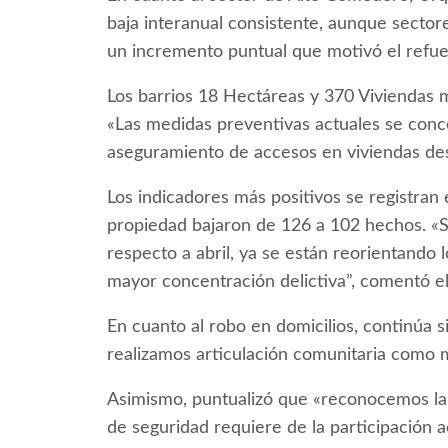
baja interanual consistente, aunque sector
un incremento puntual que motivó el refuer
Los barrios 18 Hectáreas y 370 Viviendas 
«Las medidas preventivas actuales se conce
aseguramiento de accesos en viviendas des
Los indicadores más positivos se registran e
propiedad bajaron de 126 a 102 hechos. «
respecto a abril, ya se están reorientando l
mayor concentración delictiva”, comentó el
En cuanto al robo en domicilios, continúa s
realizamos articulación comunitaria como 
Asimismo, puntualizó que «reconocemos la s
de seguridad requiere de la participación 