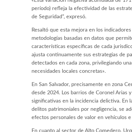
«Esta variación negativa acumulada de 171 
período) refleja la efectividad de las estra
de Seguridad”, expresó.
Resaltó que esta mejora en los indicadores
metodologías basadas en datos que permite
características específicas de cada jurisdic
ajusta continuamente sus estrategias de pat
detectados en cada zona, privilegiando una
necesidades locales concretas».
En San Salvador, precisamente en zona Ce
desde 2024. Los barrios de Coronel Arias 
significativas en la incidencia delictiva. E
delitos patrimoniales por negligencia, se 
efectos personales de valor en vehículos e 
En cuanto al sector de Alto Comedero, Urqu