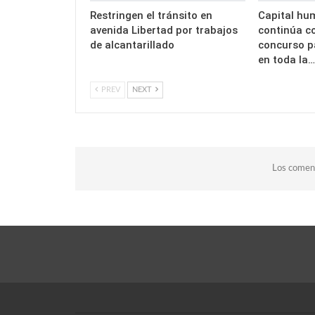
Restringen el tránsito en
Capital hu
avenida Libertad por trabajos
continúa c
de alcantarillado
concurso p
en toda la
PREV
NEXT
Los coment