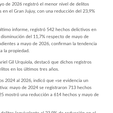
o de 2026 registró el menor nivel de delitos
os en el Gran Jujuy, con una reducción del 23,9%
último informe, registró 542 hechos delictivos en
na disminución del 11,7% respecto de mayo de
ondientes a mayo de 2026, confirman la tendencia
a la propiedad.
riel Gil Urquiola, destacó que dichos registros
itos en los últimos tres años.
ños 2024 al 2026, indicó que «se evidencia un
ctiva: mayo de 2024 se registraron 713 hechos
2025 mostró una reducción a 614 hechos y mayo de