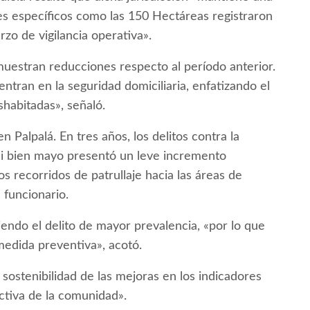
es específicos como las 150 Hectáreas registraron
zo de vigilancia operativa».
muestran reducciones respecto al período anterior.
ntran en la seguridad domiciliaria, enfatizando el
habitadas», señaló.
n Palpalá. En tres años, los delitos contra la
Si bien mayo presentó un leve incremento
os recorridos de patrullaje hacia las áreas de
 funcionario.
iendo el delito de mayor prevalencia, «por lo que
medida preventiva», acotó.
ostenibilidad de las mejoras en los indicadores
activa de la comunidad».