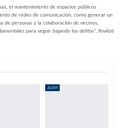
as, el mantenimiento de espacios públicos
miento de redes de comunicación, como generar un
ia de personas y la colaboración de vecinos,
entales para seguir bajando los delitos”, finalizó
JUJUY