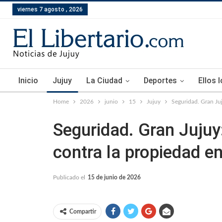
viernes 7 agosto , 2026
Inicio
Jujuy
La Ciudad
Deportes
Ellos 
Home
2026
junio
15
Jujuy
Seguridad. Gran Juj
Seguridad. Gran Jujuy:
contra la propiedad e
Publicado el
15 de junio de 2026
Compartir