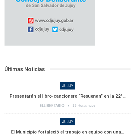
Últimas Noticias
JUJUY
Presentarán el libro-cancionero “Resuenan” en la 22°…
13 Horas hace
ELLIBERTARIO
JUJUY
El Municipio fortaleció el trabajo en equipo con una…