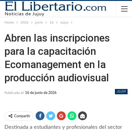
Home
2026
junio
16
Jujuy
Abren las inscripciones
para la capacitación
Ecomanagement en la
producción audiovisual
JUJUY
Publicado el
16 de junio de 2026
Compartir
Destinada a estudiantes y profesionales del sector