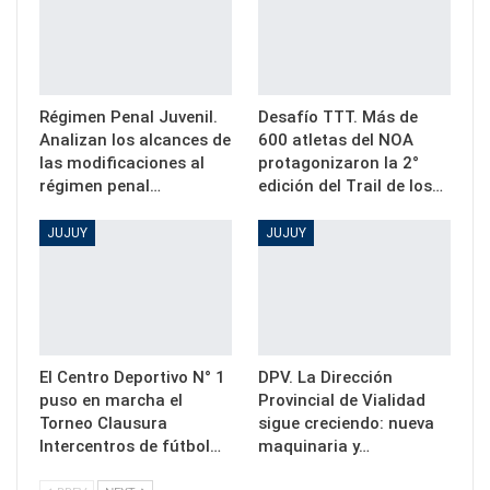
Régimen Penal Juvenil.
Desafío TTT. Más de
Analizan los alcances de
600 atletas del NOA
las modificaciones al
protagonizaron la 2°
régimen penal…
edición del Trail de los…
JUJUY
JUJUY
El Centro Deportivo N° 1
DPV. La Dirección
puso en marcha el
Provincial de Vialidad
Torneo Clausura
sigue creciendo: nueva
Intercentros de fútbol…
maquinaria y…