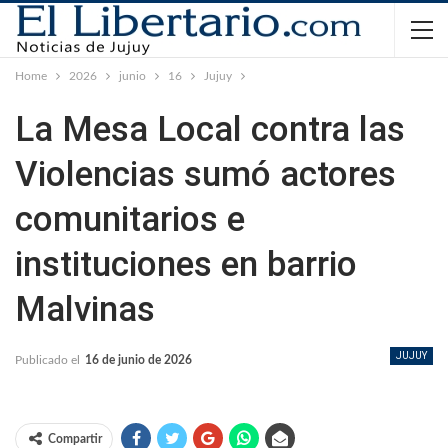
Home
2026
junio
16
Jujuy
La Mesa Local contra las
Violencias sumó actores
comunitarios e
instituciones en barrio
Malvinas
JUJUY
Publicado el
16 de junio de 2026
Compartir