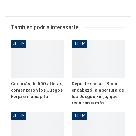
También podría interesarte
JUJUY
JUJUY
Con más de 500 atletas,
Deporte social . Sadir
comenzaron los Juegos
encabezó la apertura de
Forja en la capital
los Juegos Forja, que
reunirán a más…
JUJUY
JUJUY