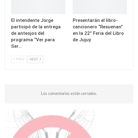
El intendente Jorge
Presentarán el libro-
participó de la entrega
cancionero “Resuenan”
de anteojos del
en la 22° Feria del Libro
programa “Ver para
de Jujuy
Ser…
PREV
NEXT
Los comentarios están cerrados.