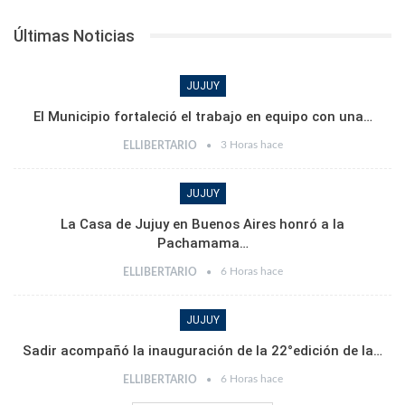
Últimas Noticias
JUJUY
El Municipio fortaleció el trabajo en equipo con una…
3 Horas hace
ELLIBERTARIO
JUJUY
La Casa de Jujuy en Buenos Aires honró a la
Pachamama…
6 Horas hace
ELLIBERTARIO
JUJUY
Sadir acompañó la inauguración de la 22°edición de la…
6 Horas hace
ELLIBERTARIO