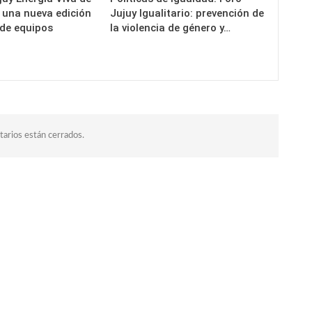
a una nueva edición
Jujuy Igualitario: prevención de
 de equipos
la violencia de género y…
arios están cerrados.