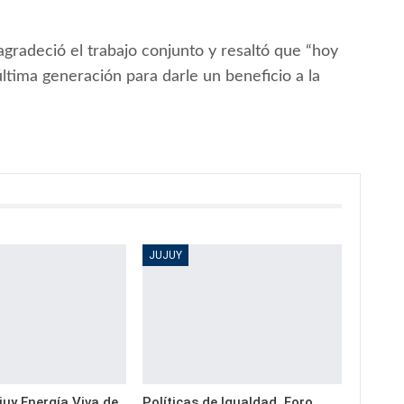
agradeció el trabajo conjunto y resaltó que “hoy
tima generación para darle un beneficio a la
JUJUY
uy Energía Viva de
Políticas de Igualdad. Foro