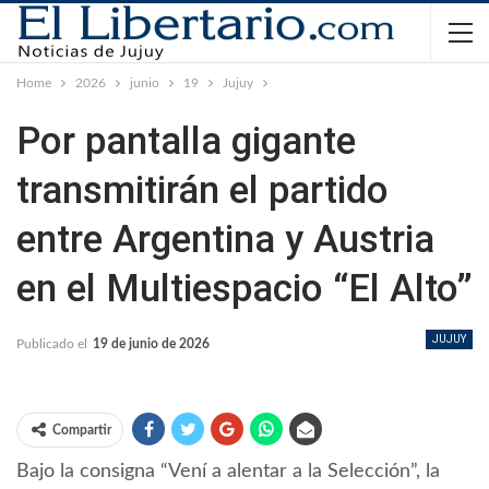
Home
2026
junio
19
Jujuy
Por pantalla gigante
transmitirán el partido
entre Argentina y Austria
en el Multiespacio “El Alto”
JUJUY
Publicado el
19 de junio de 2026
Compartir
Bajo la consigna “Vení a alentar a la Selección”, la