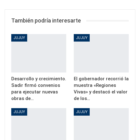
También podría interesarte
JUJUY
JUJUY
Desarrollo y crecimiento.
El gobernador recorrió la
Sadir firmó convenios
muestra «Regiones
para ejecutar nuevas
Vivas» y destacó el valor
obras de…
de los…
JUJUY
JUJUY