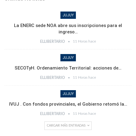
JUJUY
La ENERC sede NOA abre sus inscripciones para el
ingreso…
11 Horas hace
ELLIBERTARIO
JUJUY
SECOTyH. Ordenamiento Territorial: acciones de…
11 Horas hace
ELLIBERTARIO
JUJUY
IVUJ . Con fondos provinciales, el Gobierno retomó la…
11 Horas hace
ELLIBERTARIO
CARGAR MÁS ENTRADAS