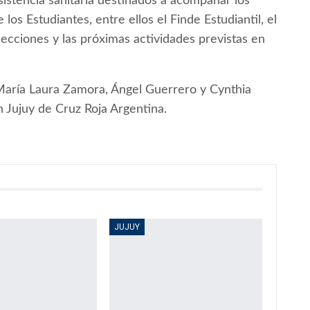
sistencia sanitaria destinados a acompañar los
los Estudiantes, entre ellos el Finde Estudiantil, el
 elecciones y las próximas actividades previstas en
María Laura Zamora, Ángel Guerrero y Cynthia
n Jujuy de Cruz Roja Argentina.
JUJUY