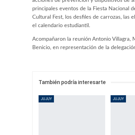
acciones de prevención y dispositivos de a
principales eventos de la Fiesta Nacional de 
Cultural Fest, los desfiles de carrozas, las
el calendario estudiantil.
Acompañaron la reunión Antonio Villagra, 
Benicio, en representación de la delegació
También podría interesarte
JUJUY
JUJUY