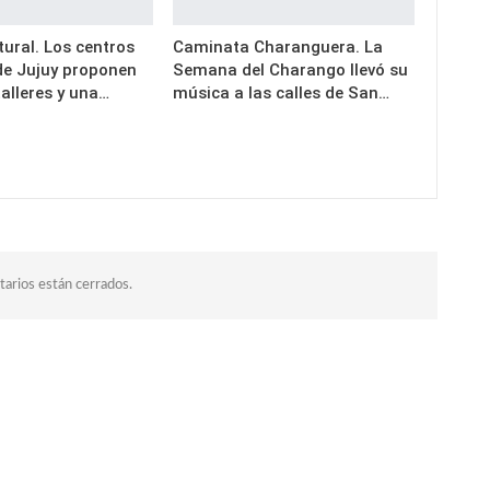
ural. Los centros
Caminata Charanguera. La
 de Jujuy proponen
Semana del Charango llevó su
alleres y una…
música a las calles de San…
arios están cerrados.