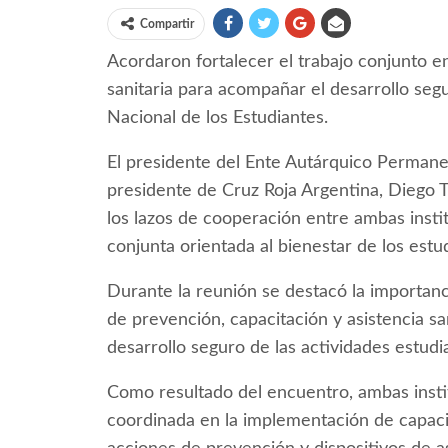
Compartir
Acordaron fortalecer el trabajo conjunto e
sanitaria para acompañar el desarrollo segu
Nacional de los Estudiantes.
El presidente del Ente Autárquico Permanen
presidente de Cruz Roja Argentina, Diego 
los lazos de cooperación entre ambas insti
conjunta orientada al bienestar de los estu
Durante la reunión se destacó la importanci
de prevención, capacitación y asistencia s
desarrollo seguro de las actividades estudia
Como resultado del encuentro, ambas inst
coordinada en la implementación de capac