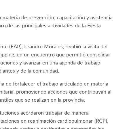
n materia de prevención, capacitación y asistencia
ro de las principales actividades de la Fiesta
te (EAP), Leandro Morales, recibió la visita del
Tipping, en un encuentro que permitió consolidar
tuciones y avanzar en una agenda de trabajo
diantes y de la comunidad.
a de fortalecer el trabajo articulado en materia
anitaria, promoviendo acciones que contribuyan al
ntiles que se realizan en la provincia.
ituciones acordaron trabajar de manera
itaciones en reanimación cardiopulmonar (RCP),