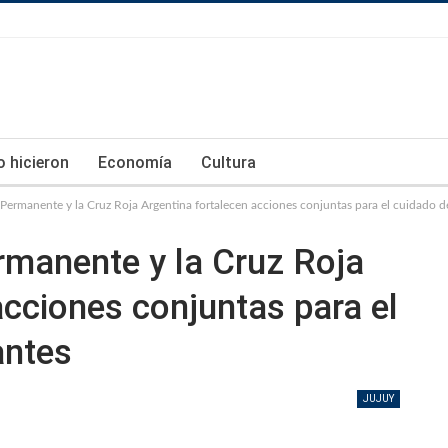
lo hicieron
Economía
Cultura
Permanente y la Cruz Roja Argentina fortalecen acciones conjuntas para el cuidado de
rmanente y la Cruz Roja
acciones conjuntas para el
antes
JUJUY