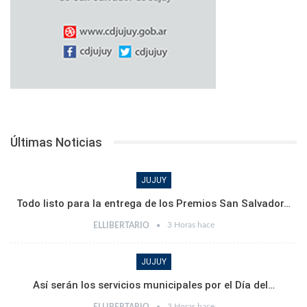
Últimas Noticias
JUJUY
Todo listo para la entrega de los Premios San Salvador…
3 Horas hace
ELLIBERTARIO
JUJUY
Así serán los servicios municipales por el Día del…
3 Horas hace
ELLIBERTARIO