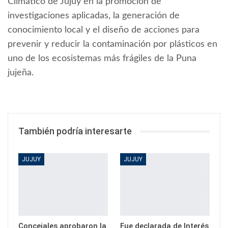
Climático de Jujuy en la promoción de
investigaciones aplicadas, la generación de
conocimiento local y el diseño de acciones para
prevenir y reducir la contaminación por plásticos en
uno de los ecosistemas más frágiles de la Puna
jujeña.
También podría interesarte
JUJUY
JUJUY
Concejales aprobaron la
Fue declarada de Interés