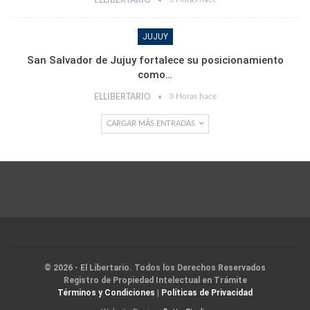
JUJUY
San Salvador de Jujuy fortalece su posicionamiento
como…
3 Horas hace
ELLIBERTARIO
CARGAR MÁS ENTRADAS
© 2026 - El Libertario. Todos los Derechos Reservados
Registro de Propiedad Intelectual en Trámite
Términos y Condiciones
|
Políticas de Privacidad