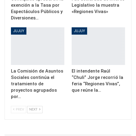
exención a la Tasa por
Legislativo la muestra
Espectáculos Públicos y
«Regiones Vivas»
Diversiones…
JUJUY
JUJUY
La Comisión de Asuntos
El intendente Raúl
Sociales continúa el
“Chuli” Jorge recorrió la
tratamiento de
feria “Regiones Vivas”,
proyectos agrupados
que reúne la…
por…
PREV
NEXT