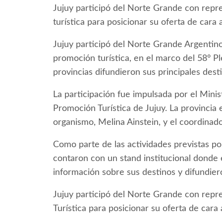
Jujuy participó del Norte Grande con repr
turística para posicionar su oferta de cara a
Jujuy participó del Norte Grande Argentino
promoción turística, en el marco del 58° Pl
provincias difundieron sus principales des
La participación fue impulsada por el Minis
Promoción Turística de Jujuy. La provincia 
organismo, Melina Ainstein, y el coordinad
Como parte de las actividades previstas por
contaron con un stand institucional donde 
información sobre sus destinos y difundieron
Jujuy participó del Norte Grande con repr
Turística para posicionar su oferta de cara a