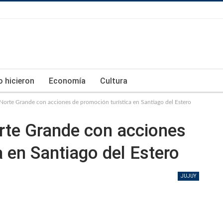
lo hicieron
Economía
Cultura
 Norte Grande con acciones de promoción turística en Santiago del Estero
orte Grande con acciones
a en Santiago del Estero
JUJUY