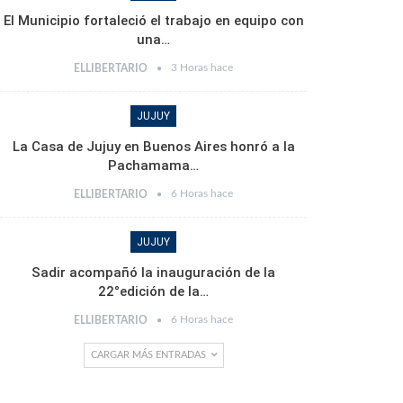
El Municipio fortaleció el trabajo en equipo con
una…
3 Horas hace
ELLIBERTARIO
JUJUY
La Casa de Jujuy en Buenos Aires honró a la
Pachamama…
6 Horas hace
ELLIBERTARIO
JUJUY
Sadir acompañó la inauguración de la
22°edición de la…
6 Horas hace
ELLIBERTARIO
CARGAR MÁS ENTRADAS