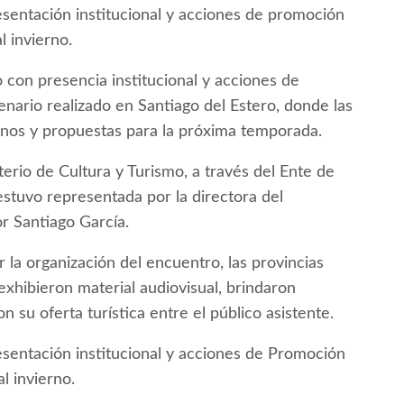
esentación institucional y acciones de promoción
l invierno.
 con presencia institucional y acciones de
enario realizado en Santiago del Estero, donde las
tinos y propuestas para la próxima temporada.
terio de Cultura y Turismo, a través del Ente de
estuvo representada por la directora del
or Santiago García.
 la organización del encuentro, las provincias
exhibieron material audiovisual, brindaron
 su oferta turística entre el público asistente.
esentación institucional y acciones de Promoción
l invierno.