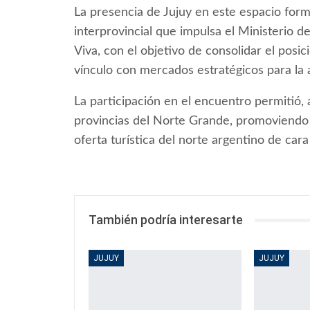
La presencia de Jujuy en este espacio form
interprovincial que impulsa el Ministerio d
Viva, con el objetivo de consolidar el posic
vínculo con mercados estratégicos para la a
La participación en el encuentro permitió,
provincias del Norte Grande, promoviendo e
oferta turística del norte argentino de car
También podría interesarte
JUJUY
JUJUY