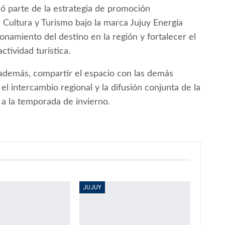
ó parte de la estrategia de promoción
e Cultura y Turismo bajo la marca Jujuy Energía
ionamiento del destino en la región y fortalecer el
ctividad turística.
 además, compartir el espacio con las demás
l intercambio regional y la difusión conjunta de la
a a la temporada de invierno.
JUJUY