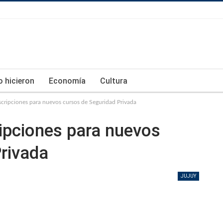
lo hicieron
Economía
Cultura
nscripciones para nuevos cursos de Seguridad Privada
ripciones para nuevos
rivada
JUJUY