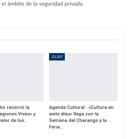
 el ámbito de la seguridad privada.
JUJUY
or recorrió la
Agenda Cultural . «Cultura en
egiones Vivas» y
siete días» llega con la
valor de los…
Semana del Charango y la
Feria…