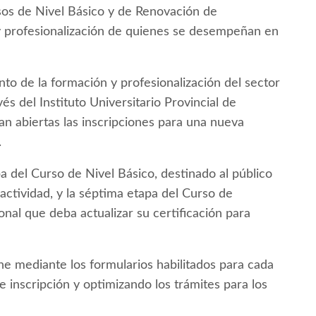
rsos de Nivel Básico y de Renovación de
n y profesionalización de quienes se desempeñan en
ento de la formación y profesionalización del sector
vés del Instituto Universitario Provincial de
n abiertas las inscripciones para una nueva
.
 del Curso de Nivel Básico, destinado al público
actividad, y la séptima etapa del Curso de
onal que deba actualizar su certificación para
ne mediante los formularios habilitados para cada
de inscripción y optimizando los trámites para los