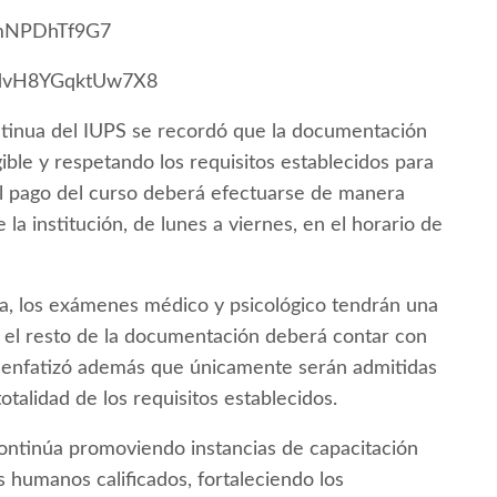
bCmNPDhTf9G7
L1XdvH8YGqktUw7X8
inua del IUPS se recordó que la documentación
ble y respetando los requisitos establecidos para
l pago del curso deberá efectuarse de manera
a institución, de lunes a viernes, en el horario de
a, los exámenes médico y psicológico tendrán una
e el resto de la documentación deberá contar con
 enfatizó además que únicamente serán admitidas
otalidad de los requisitos establecidos.
continúa promoviendo instancias de capacitación
 humanos calificados, fortaleciendo los