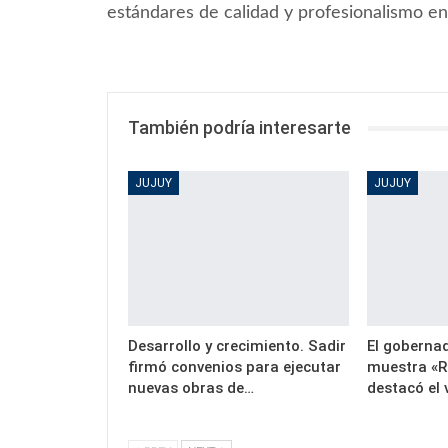
estándares de calidad y profesionalismo en
También podría interesarte
JUJUY
JUJUY
Desarrollo y crecimiento. Sadir
El gobernad
firmó convenios para ejecutar
muestra «R
nuevas obras de…
destacó el 