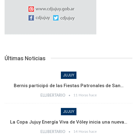
Últimas Noticias
JUJUY
Bernis participó de las Fiestas Patronales de San…
11 Horas hace
ELLIBERTARIO
JUJUY
La Copa Jujuy Energía Viva de Vóley inicia una nueva…
14 Horas hace
ELLIBERTARIO