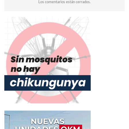
Los comentarios están cerrados.