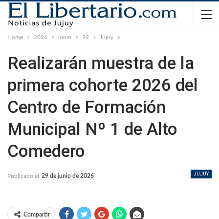
Home
2026
junio
29
Jujuy
Realizarán muestra de la
primera cohorte 2026 del
Centro de Formación
Municipal Nº 1 de Alto
Comedero
JUJUY
Publicado el
29 de junio de 2026
Compartir