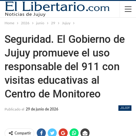
Home
2026
junio
29
Jujuy
Seguridad. El Gobierno de
Jujuy promueve el uso
responsable del 911 con
visitas educativas al
Centro de Monitoreo
JUJUY
Publicado el
29 de junio de 2026
Compartir