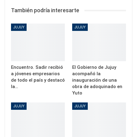
También podría interesarte
JUJUY
JUJUY
Encuentro. Sadir recibió
El Gobierno de Jujuy
a jóvenes empresarios
acompañó la
de todo el país y destacó
inauguración de una
la…
obra de adoquinado en
Yuto
JUJUY
JUJUY