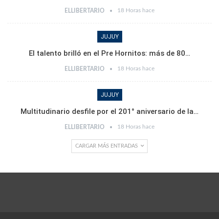
18 Horas hace
ELLIBERTARIO
JUJUY
El talento brilló en el Pre Hornitos: más de 80…
18 Horas hace
ELLIBERTARIO
JUJUY
Multitudinario desfile por el 201° aniversario de la…
18 Horas hace
ELLIBERTARIO
CARGAR MÁS ENTRADAS