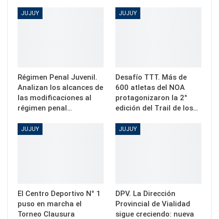
JUJUY
JUJUY
Régimen Penal Juvenil.
Desafío TTT. Más de
Analizan los alcances de
600 atletas del NOA
las modificaciones al
protagonizaron la 2°
régimen penal…
edición del Trail de los…
JUJUY
JUJUY
El Centro Deportivo N° 1
DPV. La Dirección
puso en marcha el
Provincial de Vialidad
Torneo Clausura
sigue creciendo: nueva