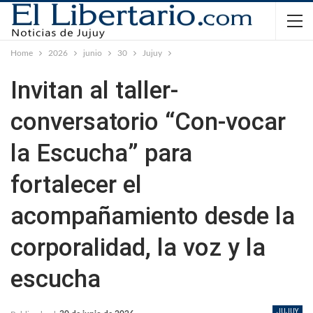
Home
2026
junio
30
Jujuy
Invitan al taller-
conversatorio “Con-vocar
la Escucha” para
fortalecer el
acompañamiento desde la
corporalidad, la voz y la
escucha
JUJUY