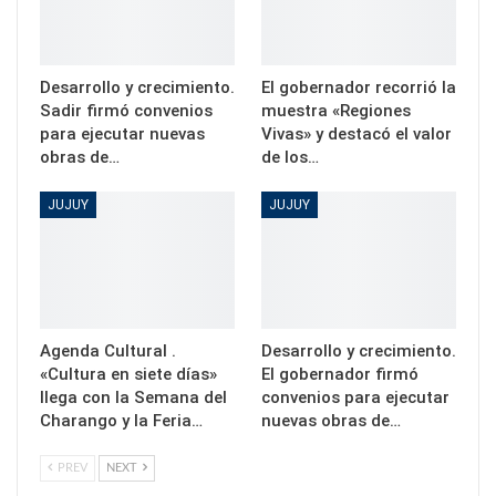
Desarrollo y crecimiento.
El gobernador recorrió la
Sadir firmó convenios
muestra «Regiones
para ejecutar nuevas
Vivas» y destacó el valor
obras de…
de los…
JUJUY
JUJUY
Agenda Cultural .
Desarrollo y crecimiento.
«Cultura en siete días»
El gobernador firmó
llega con la Semana del
convenios para ejecutar
Charango y la Feria…
nuevas obras de…
PREV
NEXT