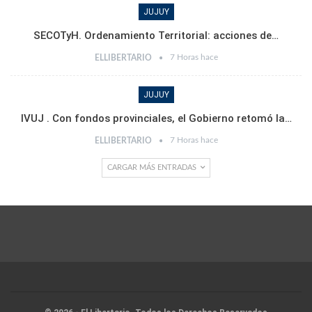
JUJUY
SECOTyH. Ordenamiento Territorial: acciones de…
7 Horas hace
ELLIBERTARIO
JUJUY
IVUJ . Con fondos provinciales, el Gobierno retomó la…
7 Horas hace
ELLIBERTARIO
CARGAR MÁS ENTRADAS