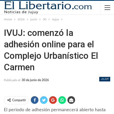
Home
2026
junio
30
Jujuy
IVUJ: comenzó la
adhesión online para el
Complejo Urbanístico El
Carmen
JUJUY
Publicado el
30 de junio de 2026
Compartir
El periodo de adhesión permanecerá abierto hasta