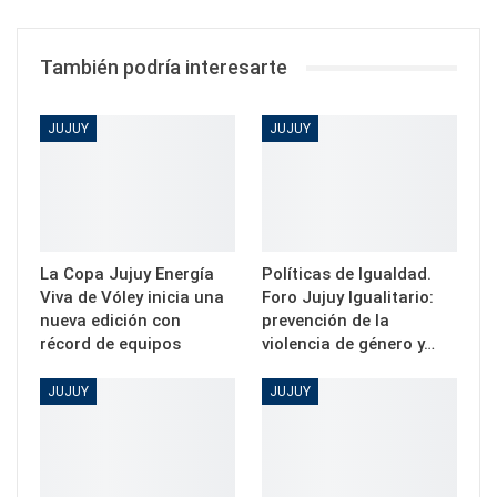
También podría interesarte
JUJUY
JUJUY
La Copa Jujuy Energía
Políticas de Igualdad.
Viva de Vóley inicia una
Foro Jujuy Igualitario:
nueva edición con
prevención de la
récord de equipos
violencia de género y…
JUJUY
JUJUY